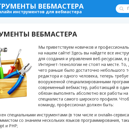
ТРУМЕНТЫ ВЕБМАСТЕРА
нлайн инструментов для вебмастера
УМЕНТЫ ВЕБМАСТЕРА
Мы приветствуем новичков и профессионал
на нашем сайте! Здесь вы найдете все инстр
для создания и управления веб-ресурсами, в
Интернет-технологии не стоят на месте. То,
чего раньше было достаточно небольшого т
редактора и одного человека, теперь требуе
вооруженной специализированными програм
современный вебмастер, работающий в один
обязан выполнять абсолютно все работы на
специалиста самого широкого профиля. Что
команду, профессионал должен быть:
ен специальными инструментами (в том числе и онлайн-сервиса
ммистом со знанием нескольких языков программирования, так
ipt и PHP;