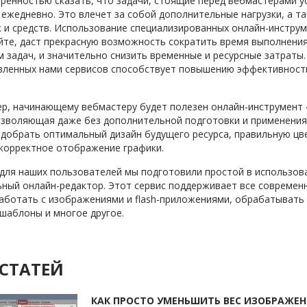
ренностью сказать, что задачи, стоящие перед вебмастерами 
 ежедневно. Это влечет за собой дополнительные нагрузки, а т
к и средств. Использование специализированных онлайн-инстру
йте, даст прекрасную возможность сократить время выполнени
 задач, и значительно снизить временные и ресурсные затраты
вленных нами сервисов способствует повышению эффективност
ер, начинающему вебмастеру будет полезен онлайн-инструмент
озволяющая даже без дополнительной подготовки и применения
добрать оптимальный дизайн будущего ресурса, правильную цв
корректное отображение графики.
для наших пользователей мы подготовили простой в использов
ный онлайн-редактор. Этот сервис поддерживает все современ
аботать с изображениями и flash-приложениями, обрабатывать 
шаблоны и многое другое.
СТАТЕЙ
КАК ПРОСТО УМЕНЬШИТЬ ВЕС ИЗОБРАЖЕН