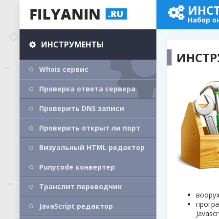
ИНС
Набор о
ИНСТРУМЕНТЫ
ИНСТР
Whois сервис
Проверка ответа сервера
Проверить DNS записи
Проверить открыт ли порт
Визуальный HTML редактор
Punycode конвертер
Транслит переводчик
вооруж
програ
JavaScript редактор
Javascr