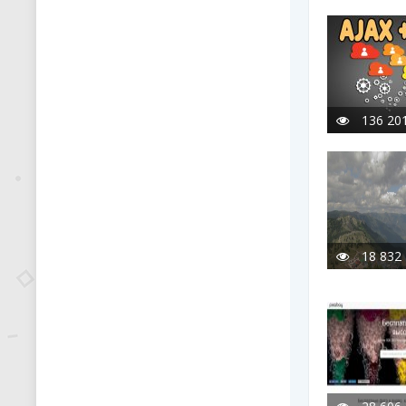
136 20
18 832