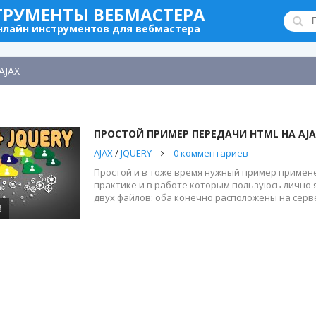
ТРУМЕНТЫ ВЕБМАСТЕРА
нлайн инструментов для вебмастера
AJAX
ПРОСТОЙ ПРИМЕР ПЕРЕДАЧИ HTML НА AJAX
AJAX
/
JQUERY
0 комментариев
Простой и в тоже время нужный пример применен
практике и в работе которым пользуюсь лично я
двух файлов: оба конечно расположены на сервер
8