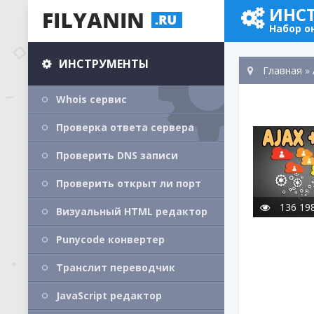
ИНС
Набор о
ИНСТРУМЕНТЫ
Главная
»
Whois сервис
Проверка ответа сервера
Проверить DNS записи
Проверить открыт ли порт
136 19
Визуальный HTML редактор
Punycode конвертер
Транслит переводчик
JavaScript редактор