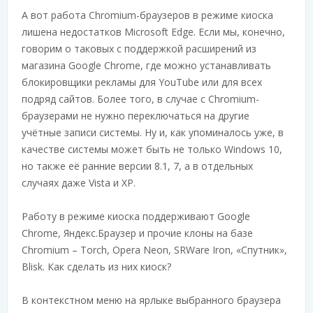
А вот работа Chromium-браузеров в режиме киоска
лишена недостатков Microsoft Edge. Если мы, конечно,
говорим о таковых с поддержкой расширений из
магазина Google Chrome, где можно устанавливать
блокировщики рекламы для YouTube или для всех
подряд сайтов. Более того, в случае с Chromium-
браузерами не нужно переключаться на другие
учётные записи системы. Ну и, как упоминалось уже, в
качестве системы может быть не только Windows 10,
но также её ранние версии 8.1, 7, а в отдельных
случаях даже Vista и XP.
Работу в режиме киоска поддерживают Google
Chrome, Яндекс.Браузер и прочие клоны на базе
Chromium – Torch, Opera Neon, SRWare Iron, «Спутник»,
Blisk. Как сделать из них киоск?
В контекстном меню на ярлыке выбранного браузера