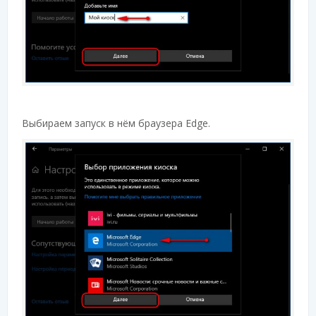
Выбираем запуск в нём браузера Edge.