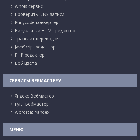
Whois сервис
Проверить DNS записи
Punycode конвертер
Визуальный HTML редактор
Транслит переводчик
JavaScript редактор
PHP редактор
Веб цвета
СЕРВИСЫ ВЕБМАСТЕРУ
Яндекс Вебмастер
Гугл Вебмастер
Wordstat Yandex
МЕНЮ