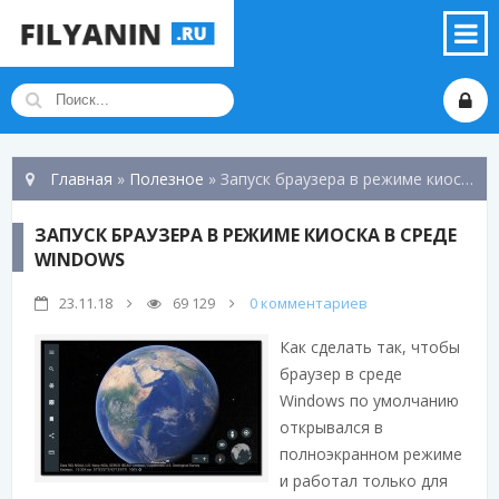
Главная
»
Полезное
» Запуск браузера в режиме киоска в среде Windows
ЗАПУСК БРАУЗЕРА В РЕЖИМЕ КИОСКА В СРЕДЕ
WINDOWS
23.11.18
69 129
0 комментариев
Как сделать так, чтобы
браузер в среде
Windows по умолчанию
открывался в
полноэкранном режиме
и работал только для