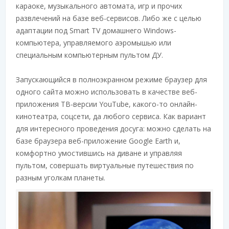
караоке, музыкального автомата, игр и прочих
развлечений на базе веб-сервисов. Либо же с целью
адаптации под Smart TV домашнего Windows-
компьютера, управляемого аэромышью или
специальным компьютерным пультом ДУ.
Запускающийся в полноэкранном режиме браузер для
одного сайта можно использовать в качестве веб-
приложения ТВ-версии YouTube, какого-то онлайн-
кинотеатра, соцсети, да любого сервиса. Как вариант
для интересного проведения досуга: можно сделать на
базе браузера веб-приложение Google Earth и,
комфортно умостившись на диване и управляя
пультом, совершать виртуальные путешествия по
разным уголкам планеты.