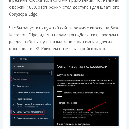
в режиме киоска только UWP-приложения. Но, начиная
с версии 1809, этот режим стал доступен для штатного
браузера Edge.
Чтобы запустить нужный сайт в режиме киоска на базе
Microsoft Edge, идём в параметры «Десятки», заходим в
раздел работы с учётными записями семьи и других
пользователей. Кликаем опцию настройки киоска.